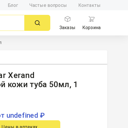
Блог
Частые вопросы
Контакты
Заказы
Корзина
1
ar Xerand
й кожи туба 50мл, 1
от undefined ₽
Цены в аптеках