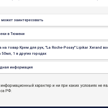
 может заинтересовать
еки в Тюмени
а на товар Крем для рук, "La Roche-Posay" Lipikar Xerand
 50мл, 1 в других городах
одная информация
 информационный характер и ни при каких условиях не я
са РФ.