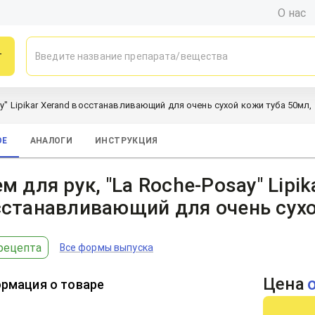
О нас
г
ay" Lipikar Xerand восстанавливающий для очень сухой кожи туба 50мл, 
ОЕ
АНАЛОГИ
ИНСТРУКЦИЯ
м для рук, "La Roche-Posay" Lipik
станавливающий для очень сухо
рецепта
Все формы выпуска
Цена
рмация о товаре