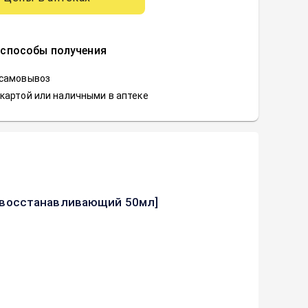
 способы получения
 самовывоз
картой или наличными в аптеке
nd восстанавливающий 50мл]