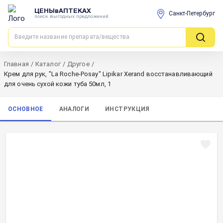
ЦЕНЫвАПТЕКАХ
Санкт-Петербург
поиск выгодных предложений
Главная
/
Каталог
/
Другое
/
Крем для рук, "La Roche-Posay" Lipikar Xerand восстанавливающий
для очень сухой кожи туба 50мл, 1
ОСНОВНОЕ
АНАЛОГИ
ИНСТРУКЦИЯ