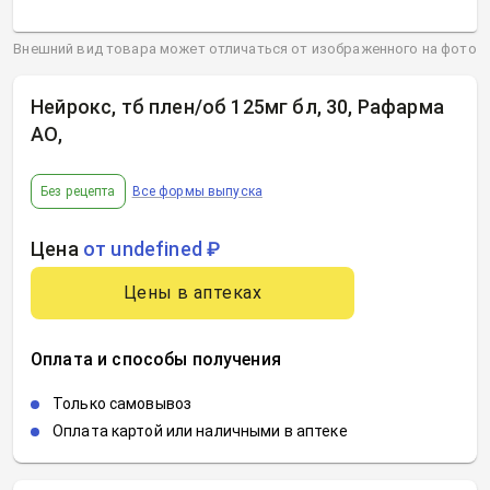
Внешний вид товара может отличаться от изображенного на фото
Нейрокс, тб плен/об 125мг бл, 30, Рафарма
АО
,
Без рецепта
Все формы выпуска
Цена
от undefined ₽
Цены в аптеках
Оплата и способы получения
Только самовывоз
Оплата картой или наличными в аптеке