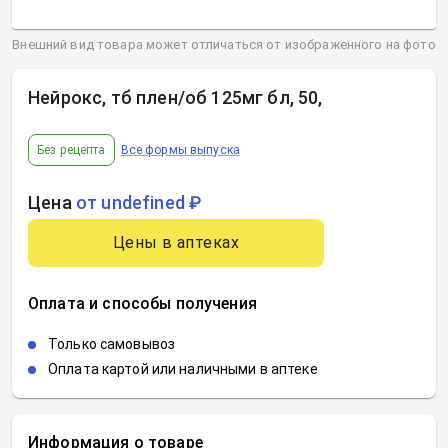
Внешний вид товара может отличаться от изображенного на фото
Нейрокс, тб плен/об 125мг бл, 50
,
Без рецепта
Все формы выпуска
Цена
от undefined ₽
Цены в аптеках
Оплата и способы получения
Только самовывоз
Оплата картой или наличными в аптеке
Информация о товаре