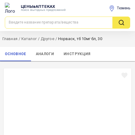
ЦЕНЫвАПТЕКАХ
Тюмень
поиск выгодных предложений
Главная
/
Каталог
/
Другое
/
Норваск, тб 10мг бл, 30
ОСНОВНОЕ
АНАЛОГИ
ИНСТРУКЦИЯ