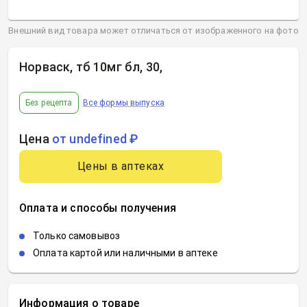
Внешний вид товара может отличаться от изображенного на фото
Норваск, тб 10мг бл, 30
,
Без рецепта
Все формы выпуска
Цена
от undefined ₽
Цены в аптеках
Оплата и способы получения
Только самовывоз
Оплата картой или наличными в аптеке
Информация о товаре