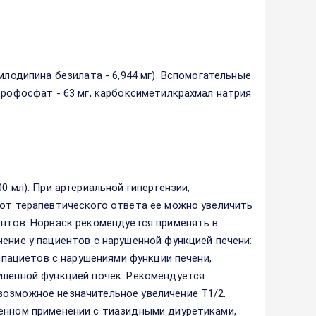
млодипина безилата - 6,944 мг). Вспомогательные
дрофосфат - 63 мг, карбоксиметилкрахмал натрия
0 мл). При артериальной гипертензии,
 от терапевтического ответа ее можно увеличить
ентов: Норваск рекомендуется применять в
ение у пациентов с нарушенной функцией печени:
у пациетов с нарушениями функции печени,
ушенной функцией почек: Рекомендуется
возможное незначительное увеличение Т1/2.
менном применении с тиазидными диуретиками,