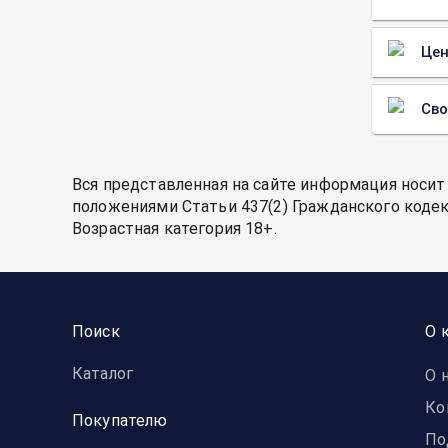
Цен
Св
Вся представленная на сайте информация носит
положениями Статьи 437(2) Гражданского кодек
Возрастная категория 18+.
Поиск
О 
Каталог
О 
Ко
Покупателю
По