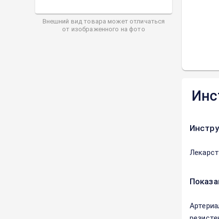
Внешний вид товара может отличаться
от изображенного на фото
Инс
Инстру
Лекарст
Показа
Артериа
резисте