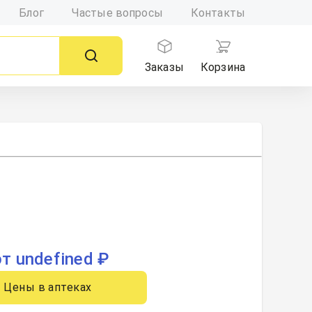
Блог
Частые вопросы
Контакты
Заказы
Корзина
от undefined ₽
Цены в аптеках