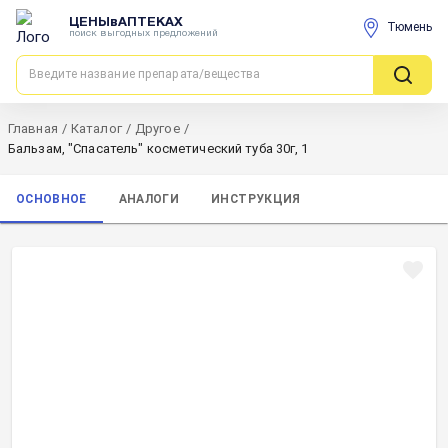
ЦЕНЫвАПТЕКАХ
Тюмень
поиск выгодных предложений
Главная
/
Каталог
/
Другое
/
Бальзам, "Спасатель" косметический туба 30г, 1
ОСНОВНОЕ
АНАЛОГИ
ИНСТРУКЦИЯ