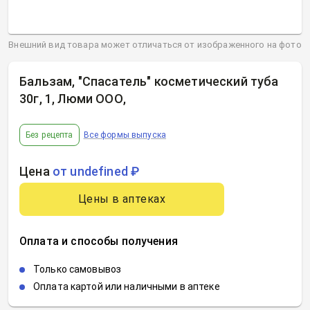
Внешний вид товара может отличаться от изображенного на фото
Бальзам, "Спасатель" косметический туба
30г, 1, Люми ООО
,
Без рецепта
Все формы выпуска
Цена
от undefined ₽
Цены в аптеках
Оплата и способы получения
Только самовывоз
Оплата картой или наличными в аптеке