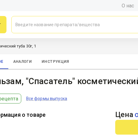
О нас
г
ческий туба 30г, 1
ОЕ
АНАЛОГИ
ИНСТРУКЦИЯ
ьзам, "Спасатель" косметически
рецепта
Все формы выпуска
Цена
рмация о товаре