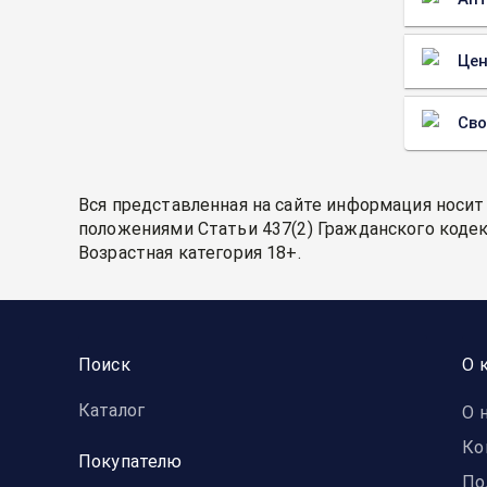
Цен
Св
Вся представленная на сайте информация носит
положениями Статьи 437(2) Гражданского кодек
Возрастная категория 18+.
Поиск
О 
Каталог
О 
Ко
Покупателю
По