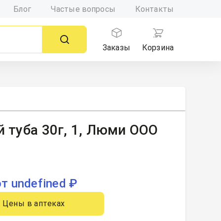
Блог
Частые вопросы
Контакты
Заказы
Корзина
й туба 30г, 1, Люми ООО
от undefined ₽
Цены в аптеках