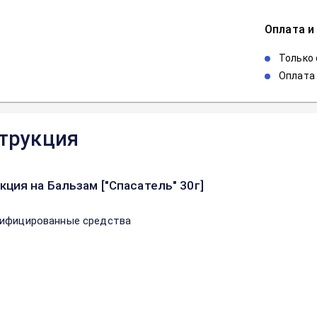
Оплата и
Только
Оплата 
трукция
кция на Бальзам ["Спасатель" 30г]
ифицированные средства