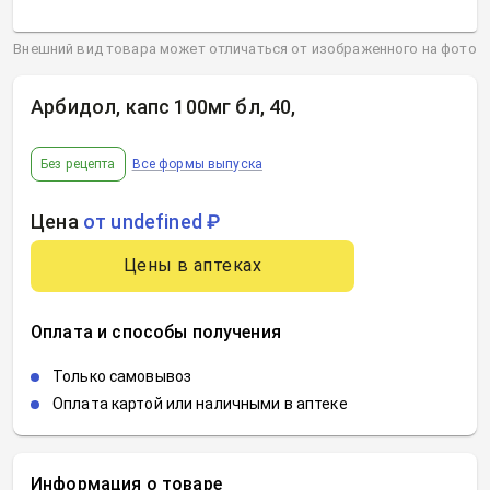
Внешний вид товара может отличаться от изображенного на фото
Арбидол, капс 100мг бл, 40
,
Без рецепта
Все формы выпуска
Цена
от undefined ₽
Цены в аптеках
Оплата и способы получения
Только самовывоз
Оплата картой или наличными в аптеке
Информация о товаре