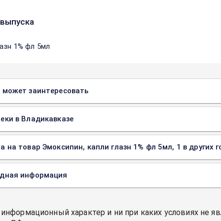
выпуска
лазн 1% фл 5мл
 может заинтересовать
еки в Владикавказе
а на товар Эмоксипин, капли глазн 1% фл 5мл, 1 в других 
одная информация
 информационный характер и ни при каких условиях не я