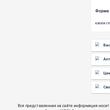
Форма 
капли г
Вас
Апт
Цен
Св
Вся представленная на сайте информация носит