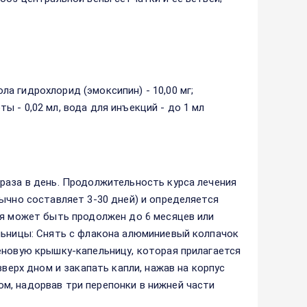
а гидрохлорид (эмоксипин) - 10,00 мг;
 - 0,02 мл, вода для инъекций - до 1 мл
раза в день. Продолжительность курса лечения
ычно составляет 3-30 дней) и определяется
ия может быть продолжен до 6 месяцев или
льницы: Снять с флакона алюминиевый колпачок
еновую крышку-капельницу, которая прилагается
вверх дном и закапать капли, нажав на корпус
м, надорвав три перепонки в нижней части