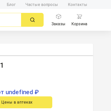
Блог
Частые вопросы
Контакты
Заказы
Корзина
 1
от undefined ₽
Цены в аптеках