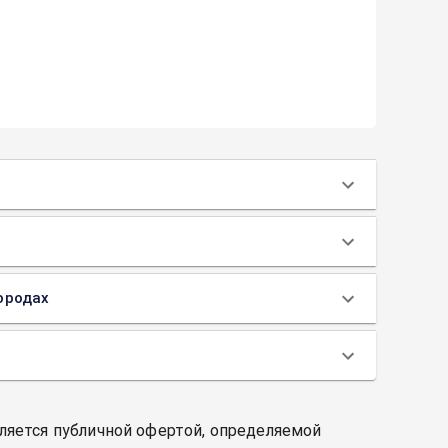
городах
вляется публичной офертой, определяемой