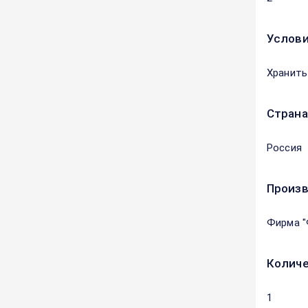
Услови
Хранить
Страна
Россия
Произ
Фирма "
Количе
1