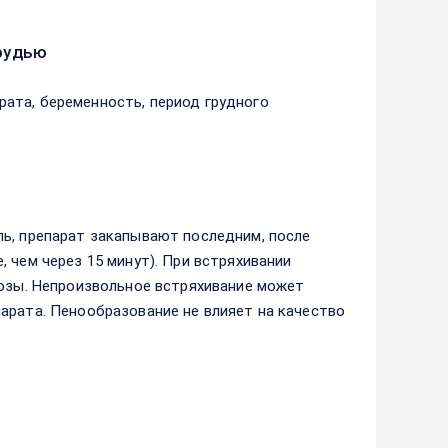
рудью
ата, беременность, период грудного
ль, препарат закапывают последним, после
 чем через 15 минут). При встряхивании
лозы. Непроизвольное встряхивание может
арата. Пенообразование не влияет на качество