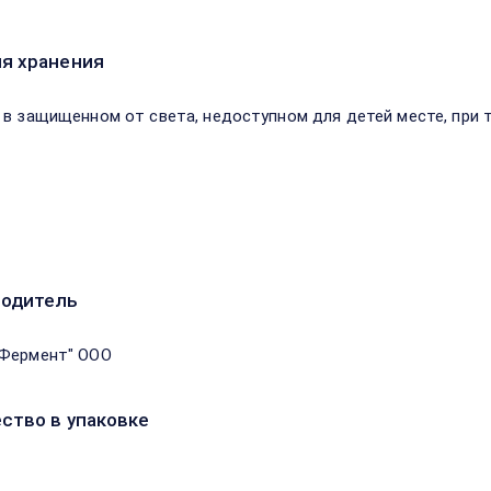
я хранения
 в защищенном от света, недоступном для детей месте, при т
водитель
Фермент" ООО
ство в упаковке