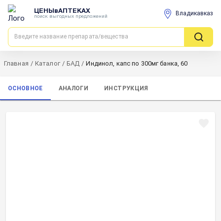
ЦЕНЫвАПТЕКАХ
Владикавказ
поиск выгодных предложений
Главная
/
Каталог
/
БАД
/
Индинол, капс по 300мг банка, 60
ОСНОВНОЕ
АНАЛОГИ
ИНСТРУКЦИЯ