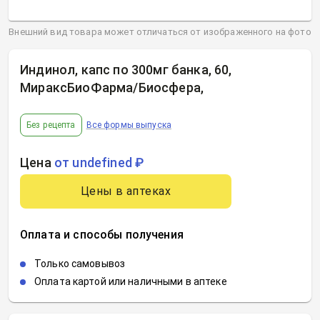
Внешний вид товара может отличаться от изображенного на фото
Индинол, капс по 300мг банка, 60,
МираксБиоФарма/Биосфера
,
Без рецепта
Все формы выпуска
Цена
от undefined ₽
Цены в аптеках
Оплата и способы получения
Только самовывоз
Оплата картой или наличными в аптеке