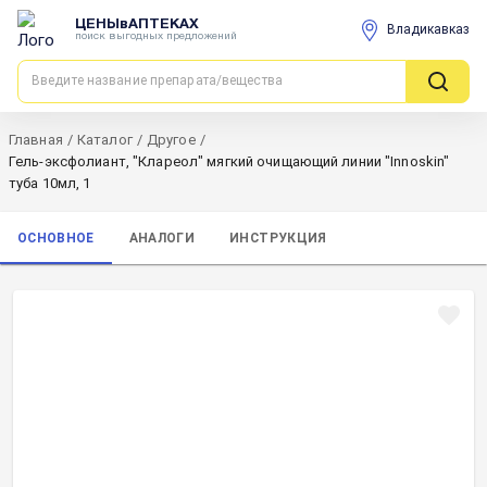
ЦЕНЫвАПТЕКАХ
Владикавказ
поиск выгодных предложений
Главная
/
Каталог
/
Другое
/
Гель-эксфолиант, "Клареол" мягкий очищающий линии "Innoskin"
туба 10мл, 1
ОСНОВНОЕ
АНАЛОГИ
ИНСТРУКЦИЯ