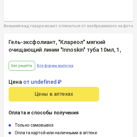
Внешний вид товара может отличаться от изображенного на фото
Гель-эксфолиант, "Клареол" мягкий
очищающий линии "Innoskin" туба 10мл, 1
,
Без рецепта
Все формы выпуска
Цена
от undefined ₽
Цены в аптеках
Оплата и способы получения
Только самовывоз
Оплата картой или наличными в аптеке