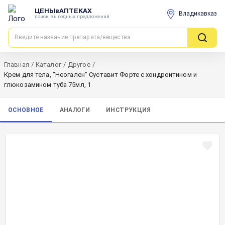
ЦЕНЫвАПТЕКАХ
Владикавказ
поиск выгодных предложений
Главная
/
Каталог
/
Другое
/
Крем для тела, "Неогален" Суставит Форте с хондроитином и
глюкозамином туба 75мл, 1
ОСНОВНОЕ
АНАЛОГИ
ИНСТРУКЦИЯ