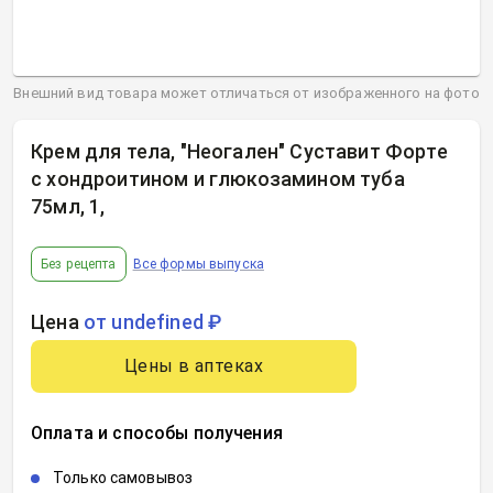
Внешний вид товара может отличаться от изображенного на фото
Крем для тела, "Неогален" Суставит Форте
с хондроитином и глюкозамином туба
75мл, 1
,
Без рецепта
Все формы выпуска
Цена
от undefined ₽
Цены в аптеках
Оплата и способы получения
Только самовывоз