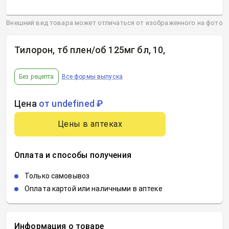
Внешний вид товара может отличаться от изображенного на фото
Тилорон, тб плен/об 125мг бл, 10
,
Без рецепта
Все формы выпуска
Цена
от undefined ₽
Цены в аптеках
Оплата и способы получения
Только самовывоз
Оплата картой или наличными в аптеке
Информация о товаре