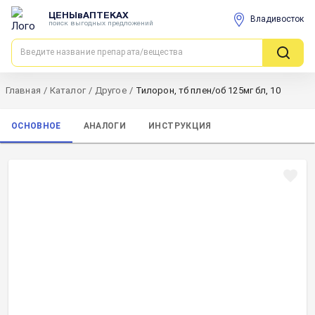
ЦЕНЫвАПТЕКАХ
Владивосток
поиск выгодных предложений
Главная
/
Каталог
/
Другое
/
Тилорон, тб плен/об 125мг бл, 10
ОСНОВНОЕ
АНАЛОГИ
ИНСТРУКЦИЯ