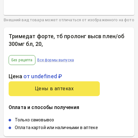
Внешний вид товара может отличаться от изображенного на фото
Тримедат форте, тб пролонг высв плен/об
300мг бл, 20
,
Без рецепта
Все формы выпуска
Цена
от undefined ₽
Цены в аптеках
Оплата и способы получения
Только самовывоз
Оплата картой или наличными в аптеке