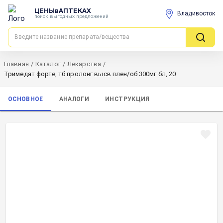
ЦЕНЫвАПТЕКАХ
Владивосток
поиск выгодных предложений
Главная
/
Каталог
/
Лекарства
/
Тримедат форте, тб пролонг высв плен/об 300мг бл, 20
ОСНОВНОЕ
АНАЛОГИ
ИНСТРУКЦИЯ