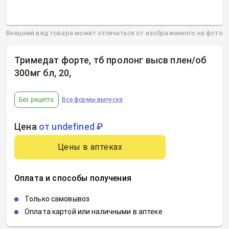
Внешний вид товара может отличаться от изображенного на фото
Тримедат форте, тб пролонг высв плен/об
300мг бл, 20
,
Без рецепта
Все формы выпуска
Цена
от undefined ₽
Цены в аптеках
Оплата и способы получения
Только самовывоз
Оплата картой или наличными в аптеке