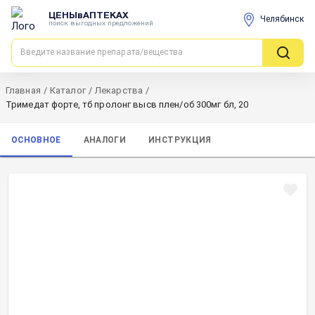
ЦЕНЫвАПТЕКАХ
Челябинск
поиск выгодных предложений
Главная
/
Каталог
/
Лекарства
/
Тримедат форте, тб пролонг высв плен/об 300мг бл, 20
ОСНОВНОЕ
АНАЛОГИ
ИНСТРУКЦИЯ