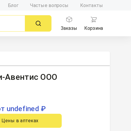
Блог
Частые вопросы
Контакты
Заказы
Корзина
фи-Авентис ООО
от undefined ₽
Цены в аптеках