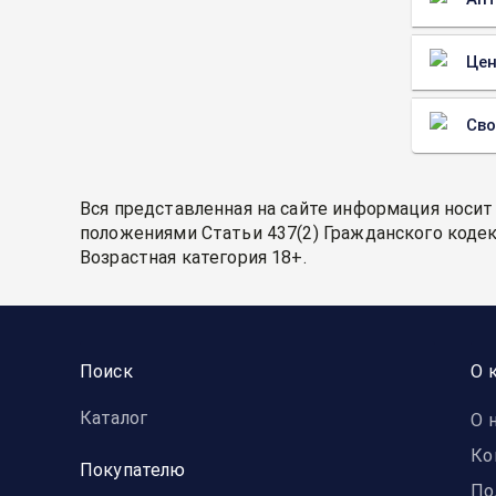
Цен
Св
Вся представленная на сайте информация носит
положениями Статьи 437(2) Гражданского кодек
Возрастная категория 18+.
Поиск
О 
Каталог
О 
Ко
Покупателю
По