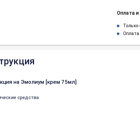
Оплата и
Только
Оплата 
трукция
кция на Эмолиум [крем 75мл]
ческие средства