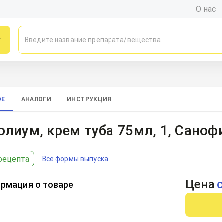
О нас
г
ОЕ
АНАЛОГИ
ИНСТРУКЦИЯ
лиум, крем туба 75мл, 1, Сано
рецепта
Все формы выпуска
Цена
рмация о товаре