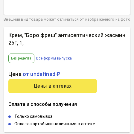
Внешний вид товара может отличаться от изображенного на фото
Крем, "Боро фреш" антисептический жасмин
25г, 1
,
Без рецепта
Все формы выпуска
Цена
от undefined ₽
Цены в аптеках
Оплата и способы получения
Только самовывоз
Оплата картой или наличными в аптеке