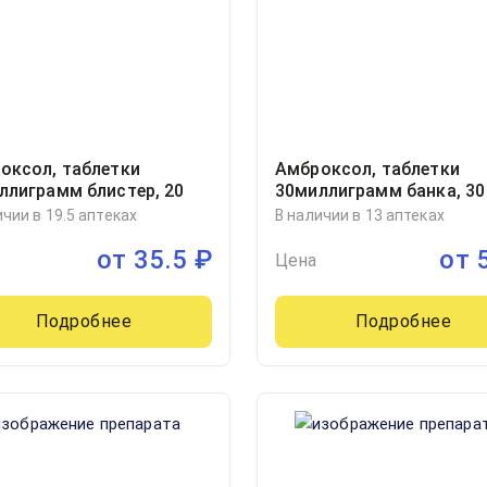
оксол, таблетки
Амброксол, таблетки
ллиграмм блистер, 20
30миллиграмм банка, 30
ичии в 19.5 аптеках
В наличии в 13 аптеках
от
35.5
₽
от
Цена
Подробнее
Подробнее