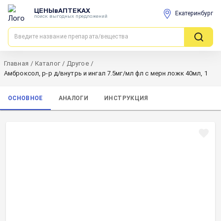
ЦЕНЫвАПТЕКАХ
Екатеринбург
поиск выгодных предложений
Главная
/
Каталог
/
Другое
/
Амброксол, р-р д/внутрь и ингал 7.5мг/мл фл с мерн ложк 40мл, 1
ОСНОВНОЕ
АНАЛОГИ
ИНСТРУКЦИЯ