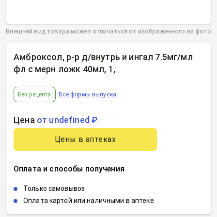
Внешний вид товара может отличаться от изображенного на фото
Амброксол, р-р д/внутрь и ингал 7.5мг/мл
фл с мерн ложк 40мл, 1
,
Без рецепта
Все формы выпуска
Цена
от undefined ₽
Цены в аптеках
Оплата и способы получения
Только самовывоз
Оплата картой или наличными в аптеке