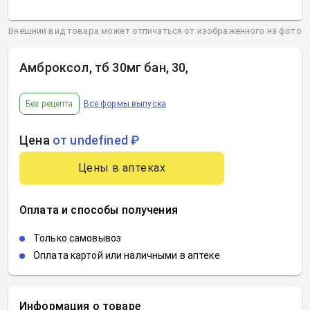
Внешний вид товара может отличаться от изображенного на фото
Амброксол, тб 30мг бан, 30
,
Без рецепта
Все формы выпуска
Цена
от undefined ₽
Цены в аптеках
Оплата и способы получения
Только самовывоз
Оплата картой или наличными в аптеке
Информация о товаре