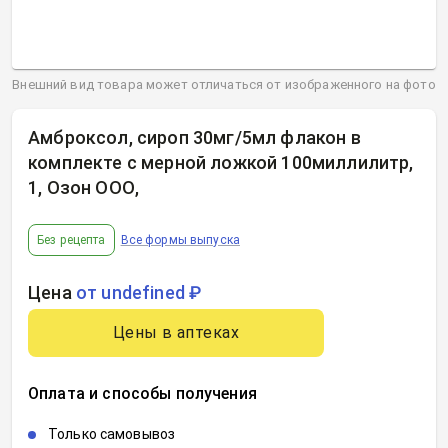
Внешний вид товара может отличаться от изображенного на фото
Амброксол, сироп 30мг/5мл флакон в
комплекте с мерной ложкой 100миллилитр,
1, Озон ООО
,
Без рецепта
Все формы выпуска
Цена
от undefined ₽
Цены в аптеках
Оплата и способы получения
Только самовывоз