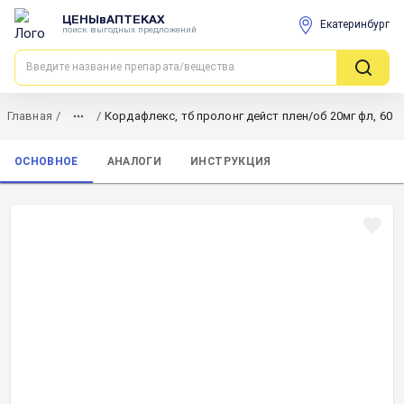
ЦЕНЫвАПТЕКАХ
Екатеринбург
поиск выгодных предложений
Главная
/
/
Кордафлекс, тб пролонг дейст плен/об 20мг фл, 60
ОСНОВНОЕ
АНАЛОГИ
ИНСТРУКЦИЯ