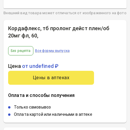
Внешний вид товара может отличаться от изображенного на фото
Кордафлекс, тб пролонг дейст плен/об
20мг фл, 60
,
Без рецепта
Все формы выпуска
Цена
от undefined ₽
Цены в аптеках
Оплата и способы получения
Только самовывоз
Оплата картой или наличными в аптеке