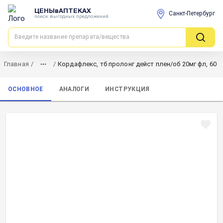
ЦЕНЫвАПТЕКАХ
Санкт-Петербург
поиск выгодных предложений
Главная
/
/
Кордафлекс, тб пролонг дейст плен/об 20мг фл, 60
ОСНОВНОЕ
АНАЛОГИ
ИНСТРУКЦИЯ