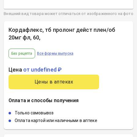
Внешний вид товара может отличаться от изображенного на фото
Кордафлекс, тб пролонг дейст плен/об
20мг фл, 60
,
Без рецепта
Все формы выпуска
Цена
от undefined ₽
Цены в аптеках
Оплата и способы получения
Только самовывоз
Оплата картой или наличными в аптеке