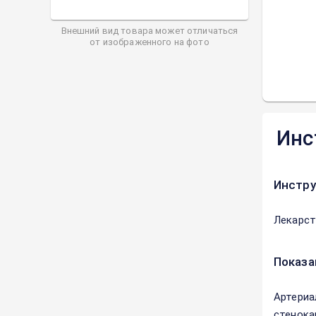
Внешний вид товара может отличаться
от изображенного на фото
Инс
Инстру
Лекарст
Показа
Артериа
стенока