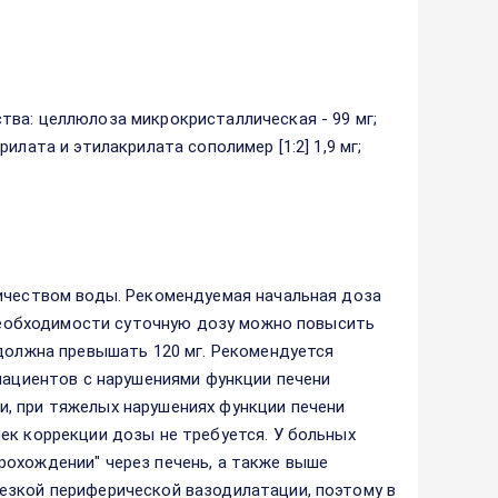
ва: целлюлоза микрокристаллическая - 99 мг;
лата и этилакрилата сополимер [1:2] 1,9 мг;
личеством воды. Рекомендуемая начальная доза
и необходимости суточную дозу можно повысить
 должна превышать 120 мг. Рекомендуется
 пациентов с нарушениями функции печени
, при тяжелых нарушениях функции печени
ек коррекции дозы не требуется. У больных
рохождении" через печень, а также выше
езкой периферической вазодилатации, поэтому в