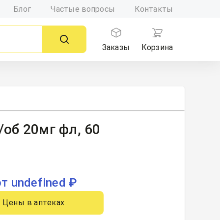
Блог
Частые вопросы
Контакты
Заказы
Корзина
/об 20мг фл, 60
от undefined ₽
Цены в аптеках