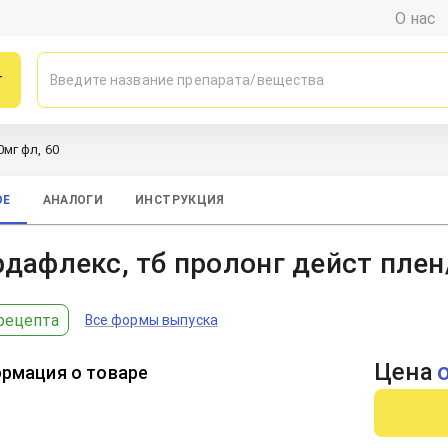
О нас
г
мг фл, 60
ОЕ
АНАЛОГИ
ИНСТРУКЦИЯ
дафлекс, тб пролонг дейст плен
рецепта
Все формы выпуска
Цена
рмация о товаре