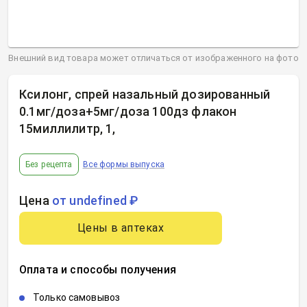
Внешний вид товара может отличаться от изображенного на фото
Ксилонг, спрей назальный дозированный
0.1мг/доза+5мг/доза 100дз флакон
15миллилитр, 1
,
Без рецепта
Все формы выпуска
Цена
от undefined ₽
Цены в аптеках
Оплата и способы получения
Только самовывоз