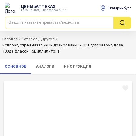
ЦЕНЫвАПТЕКАХ
Екатеринбург
поиск выгодных предложений
Главная
/
Каталог
/
Другое
/
Ксилонг, спрей назальный дозированный 0.1мг/доза+5мг/доза
100дз флакон 15миллилитр, 1
ОСНОВНОЕ
АНАЛОГИ
ИНСТРУКЦИЯ