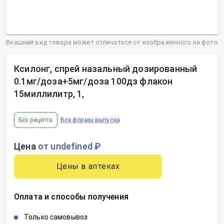
Внешний вид товара может отличаться от изображенного на фото
Ксилонг, спрей назальный дозированный
0.1мг/доза+5мг/доза 100дз флакон
15миллилитр, 1
,
Без рецепта
Все формы выпуска
Цена
от undefined ₽
Цены в аптеках
Оплата и способы получения
Только самовывоз