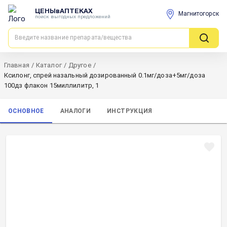
ЦЕНЫвАПТЕКАХ
Магнитогорск
поиск выгодных предложений
Главная
/
Каталог
/
Другое
/
Ксилонг, спрей назальный дозированный 0.1мг/доза+5мг/доза
100дз флакон 15миллилитр, 1
ОСНОВНОЕ
АНАЛОГИ
ИНСТРУКЦИЯ