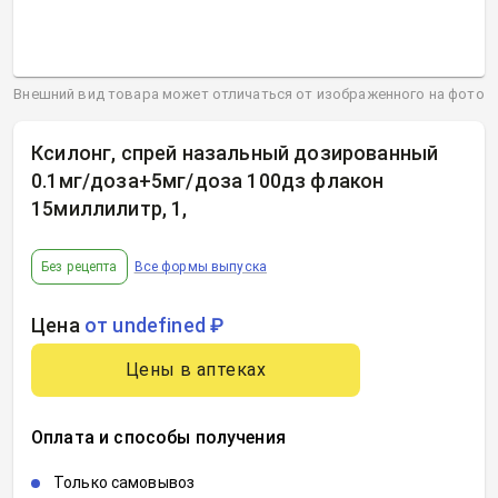
Внешний вид товара может отличаться от изображенного на фото
Ксилонг, спрей назальный дозированный
0.1мг/доза+5мг/доза 100дз флакон
15миллилитр, 1
,
Без рецепта
Все формы выпуска
Цена
от undefined ₽
Цены в аптеках
Оплата и способы получения
Только самовывоз