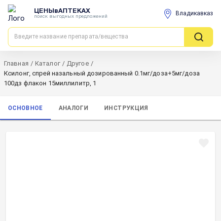
ЦЕНЫвАПТЕКАХ
Владикавказ
поиск выгодных предложений
Главная
/
Каталог
/
Другое
/
Ксилонг, спрей назальный дозированный 0.1мг/доза+5мг/доза
100дз флакон 15миллилитр, 1
ОСНОВНОЕ
АНАЛОГИ
ИНСТРУКЦИЯ