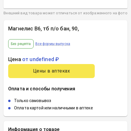
Внешний вид товара может отличаться от изображенного на фото
Магнелис В6, тб п/о бан, 90
,
Без рецепта
Все формы выпуска
Цена
от undefined ₽
Цены в аптеках
Оплата и способы получения
Только самовывоз
Оплата картой или наличными в аптеке
Информация о товаре