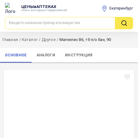
ЦЕНЫвАПТЕКАХ
Екатеринбург
поиск выгодных предложений
Главная
/
Каталог
/
Другое
/
Магнелис В6, тб п/о бан, 90
ОСНОВНОЕ
АНАЛОГИ
ИНСТРУКЦИЯ