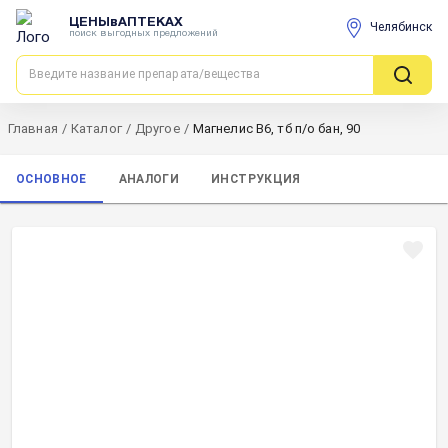
ЦЕНЫвАПТЕКАХ
Челябинск
поиск выгодных предложений
Главная
/
Каталог
/
Другое
/
Магнелис В6, тб п/о бан, 90
ОСНОВНОЕ
АНАЛОГИ
ИНСТРУКЦИЯ