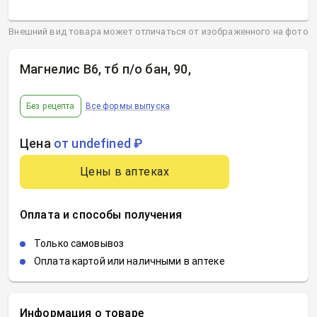
Внешний вид товара может отличаться от изображенного на фото
Магнелис В6, тб п/о бан, 90
,
Без рецепта
Все формы выпуска
Цена
от undefined ₽
Цены в аптеках
Оплата и способы получения
Только самовывоз
Оплата картой или наличными в аптеке
Информация о товаре