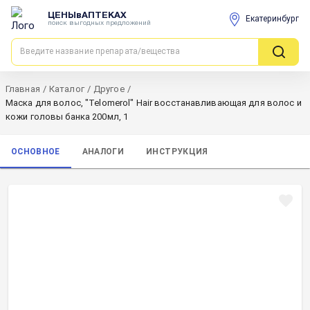
ЦЕНЫвАПТЕКАХ
Екатеринбург
поиск выгодных предложений
Главная
/
Каталог
/
Другое
/
Маска для волос, "Telomerol" Hair восстанавливающая для волос и
кожи головы банка 200мл, 1
ОСНОВНОЕ
АНАЛОГИ
ИНСТРУКЦИЯ