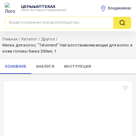
ЦЕНЫвАПТЕКАХ
Владикавказ
поиск выгодных предложений
Главная
/
Каталог
/
Другое
/
Маска для волос, "Telomerol" Hair восстанавливающая для волос и
кожи головы банка 200мл, 1
ОСНОВНОЕ
АНАЛОГИ
ИНСТРУКЦИЯ