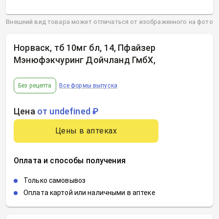
Внешний вид товара может отличаться от изображенного на фото
Норваск, тб 10мг бл, 14, Пфайзер
Мэнюфэкчуринг Дойчланд ГмбХ
,
Без рецепта
Все формы выпуска
Цена
от undefined ₽
Цены в аптеках
Оплата и способы получения
Только самовывоз
Оплата картой или наличными в аптеке