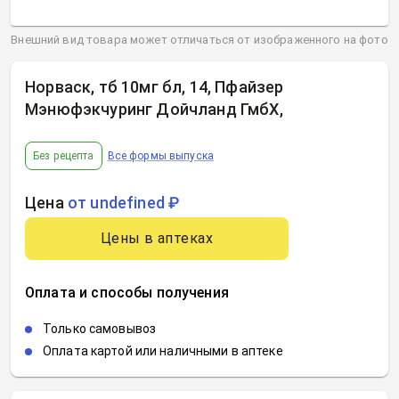
Внешний вид товара может отличаться от изображенного на фото
Норваск, тб 10мг бл, 14, Пфайзер
Мэнюфэкчуринг Дойчланд ГмбХ
,
Без рецепта
Все формы выпуска
Цена
от undefined ₽
Цены в аптеках
Оплата и способы получения
Только самовывоз
Оплата картой или наличными в аптеке