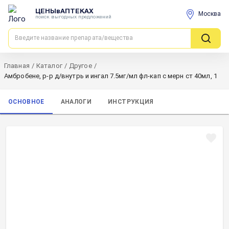
ЦЕНЫвАПТЕКАХ
Москва
поиск выгодных предложений
Главная
/
Каталог
/
Другое
/
Амбробене, р-р д/внутрь и ингал 7.5мг/мл фл-кап с мерн ст 40мл, 1
ОСНОВНОЕ
АНАЛОГИ
ИНСТРУКЦИЯ