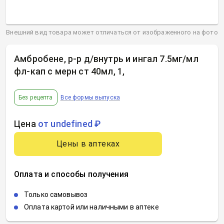
Внешний вид товара может отличаться от изображенного на фото
Амбробене, р-р д/внутрь и ингал 7.5мг/мл
фл-кап с мерн ст 40мл, 1
,
Без рецепта
Все формы выпуска
Цена
от undefined ₽
Цены в аптеках
Оплата и способы получения
Только самовывоз
Оплата картой или наличными в аптеке