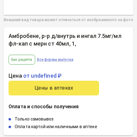
Внешний вид товара может отличаться от изображенного на фото
Амбробене, р-р д/внутрь и ингал 7.5мг/мл
фл-кап с мерн ст 40мл, 1
,
Без рецепта
Все формы выпуска
Цена
от undefined ₽
Цены в аптеках
Оплата и способы получения
Только самовывоз
Оплата картой или наличными в аптеке