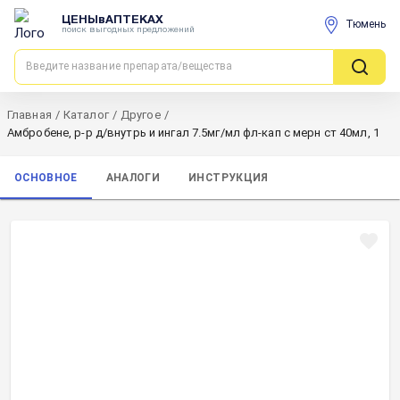
ЦЕНЫвАПТЕКАХ
Тюмень
поиск выгодных предложений
Главная
/
Каталог
/
Другое
/
Амбробене, р-р д/внутрь и ингал 7.5мг/мл фл-кап с мерн ст 40мл, 1
ОСНОВНОЕ
АНАЛОГИ
ИНСТРУКЦИЯ