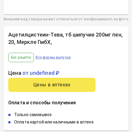
Внешний вид товара может отличаться от изображенного на фото
Ацетилцистеин-Тева, тб шипучие 200мг пен,
20, Меркле ГмбХ
,
Без рецепта
Все формы выпуска
Цена
от undefined ₽
Цены в аптеках
Оплата и способы получения
Только самовывоз
Оплата картой или наличными в аптеке