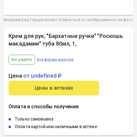
Внешний вид товара может отличаться от изображенного на фото
Крем для рук, "Бархатные ручки" "Роскошь
макадамии" туба 80мл, 1
,
Без рецепта
Все формы выпуска
Цена
от undefined ₽
Цены в аптеках
Оплата и способы получения
Только самовывоз
Оплата картой или наличными в аптеке