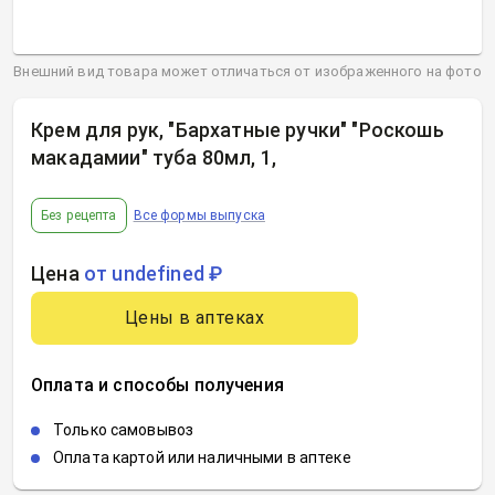
Внешний вид товара может отличаться от изображенного на фото
Крем для рук, "Бархатные ручки" "Роскошь
макадамии" туба 80мл, 1
,
Без рецепта
Все формы выпуска
Цена
от undefined ₽
Цены в аптеках
Оплата и способы получения
Только самовывоз
Оплата картой или наличными в аптеке