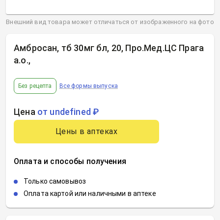
Внешний вид товара может отличаться от изображенного на фото
Амбросан, тб 30мг бл, 20, Про.Мед.ЦС Прага
а.о.
,
Без рецепта
Все формы выпуска
Цена
от undefined ₽
Цены в аптеках
Оплата и способы получения
Только самовывоз
Оплата картой или наличными в аптеке