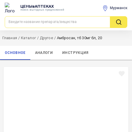
ЦЕНЫвАПТЕКАХ
Мурманск
поиск выгодных предложений
Главная
/
Каталог
/
Другое
/
Амбросан, тб 30мг бл, 20
ОСНОВНОЕ
АНАЛОГИ
ИНСТРУКЦИЯ