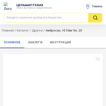
ЦЕНЫвАПТЕКАХ
Тюмень
поиск выгодных предложений
Главная
/
Каталог
/
Другое
/
Амбросан, тб 30мг бл, 20
ОСНОВНОЕ
АНАЛОГИ
ИНСТРУКЦИЯ