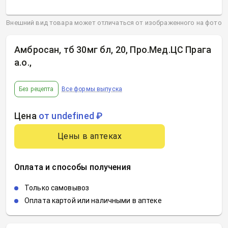
Внешний вид товара может отличаться от изображенного на фото
Амбросан, тб 30мг бл, 20, Про.Мед.ЦС Прага
а.о.
,
Без рецепта
Все формы выпуска
Цена
от undefined ₽
Цены в аптеках
Оплата и способы получения
Только самовывоз
Оплата картой или наличными в аптеке