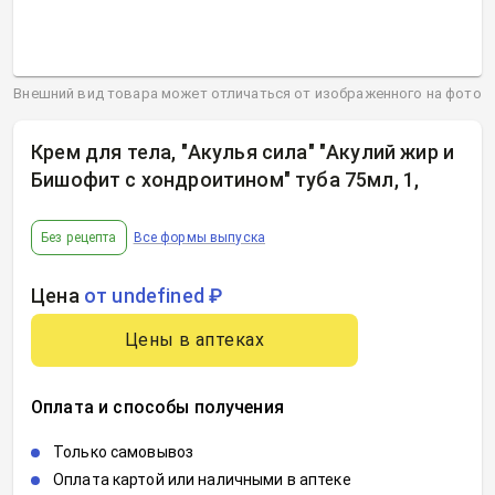
Внешний вид товара может отличаться от изображенного на фото
Крем для тела, "Акулья сила" "Акулий жир и
Бишофит с хондроитином" туба 75мл, 1
,
Без рецепта
Все формы выпуска
Цена
от undefined ₽
Цены в аптеках
Оплата и способы получения
Только самовывоз
Оплата картой или наличными в аптеке