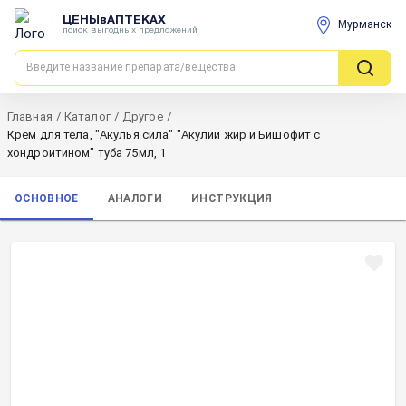
ЦЕНЫвАПТЕКАХ
Мурманск
поиск выгодных предложений
Главная
/
Каталог
/
Другое
/
Крем для тела, "Акулья сила" "Акулий жир и Бишофит с
хондроитином" туба 75мл, 1
ОСНОВНОЕ
АНАЛОГИ
ИНСТРУКЦИЯ