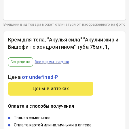
Внешний вид товара может отличаться от изображенного на фото
Крем для тела, "Акулья сила" "Акулий жир и
Бишофит с хондроитином" туба 75мл, 1
,
Без рецепта
Все формы выпуска
Цена
от undefined ₽
Цены в аптеках
Оплата и способы получения
Только самовывоз
Оплата картой или наличными в аптеке