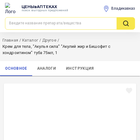
ЦЕНЫвАПТЕКАХ
Владикавказ
поиск выгодных предложений
Главная
/
Каталог
/
Другое
/
Крем для тела, "Акулья сила" "Акулий жир и Бишофит с
хондроитином" туба 75мл, 1
ОСНОВНОЕ
АНАЛОГИ
ИНСТРУКЦИЯ