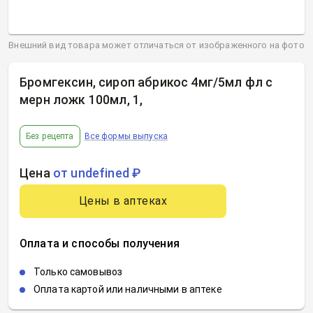
Внешний вид товара может отличаться от изображенного на фото
Бромгексин, сироп абрикос 4мг/5мл фл с
мерн ложк 100мл, 1
,
Без рецепта
Все формы выпуска
Цена
от undefined ₽
Цены в аптеках
Оплата и способы получения
Только самовывоз
Оплата картой или наличными в аптеке