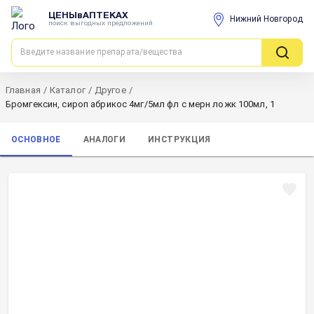
ЦЕНЫвАПТЕКАХ
Нижний Новгород
поиск выгодных предложений
Главная
/
Каталог
/
Другое
/
Бромгексин, сироп абрикос 4мг/5мл фл с мерн ложк 100мл, 1
ОСНОВНОЕ
АНАЛОГИ
ИНСТРУКЦИЯ