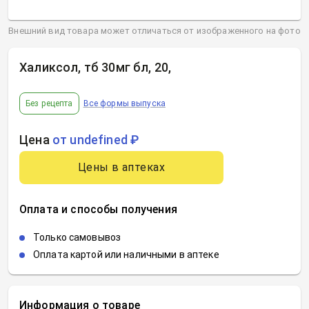
Внешний вид товара может отличаться от изображенного на фото
Халиксол, тб 30мг бл, 20
,
Без рецепта
Все формы выпуска
Цена
от undefined ₽
Цены в аптеках
Оплата и способы получения
Только самовывоз
Оплата картой или наличными в аптеке
Информация о товаре