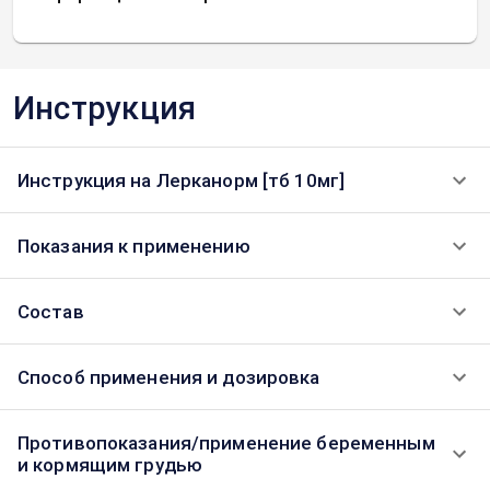
Инструкция
Инструкция на Лерканорм [тб 10мг]
Показания к применению
Состав
Способ применения и дозировка
Противопоказания/применение беременным
и кормящим грудью