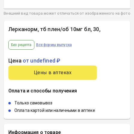
Внешний вид товара может отличаться от изображенного на фото
Лерканорм, тб плен/об 10мг бл, 30
,
Без рецепта
Все формы выпуска
Цена
от undefined ₽
Цены в аптеках
Оплата и способы получения
Только самовывоз
Оплата картой или наличными в аптеке
Информация о товаре