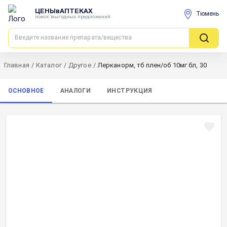
ЦЕНЫвАПТЕКАХ
Тюмень
поиск выгодных предложений
Главная
/
Каталог
/
Другое
/
Лерканорм, тб плен/об 10мг бл, 30
ОСНОВНОЕ
АНАЛОГИ
ИНСТРУКЦИЯ