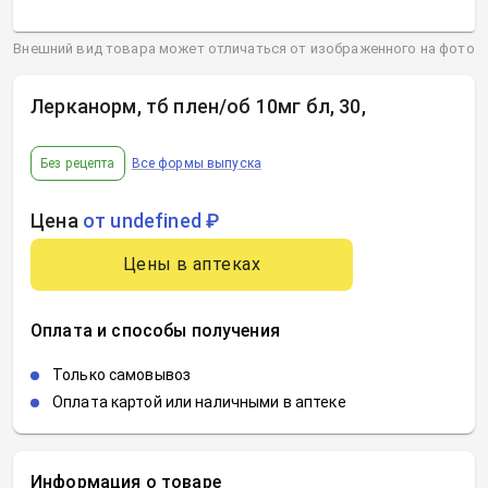
Внешний вид товара может отличаться от изображенного на фото
Лерканорм, тб плен/об 10мг бл, 30
,
Без рецепта
Все формы выпуска
Цена
от undefined ₽
Цены в аптеках
Оплата и способы получения
Только самовывоз
Оплата картой или наличными в аптеке
Информация о товаре