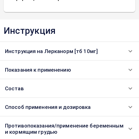
Инструкция
Инструкция на Лерканорм [тб 10мг]
Показания к применению
Состав
Способ применения и дозировка
Противопоказания/применение беременным
и кормящим грудью