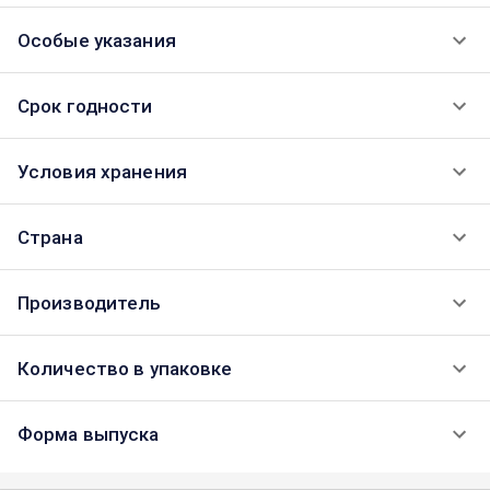
Особые указания
Срок годности
Условия хранения
Страна
Производитель
Количество в упаковке
Форма выпуска