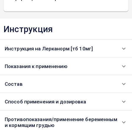
Инструкция
Инструкция на Лерканорм [тб 10мг]
Показания к применению
Состав
Способ применения и дозировка
Противопоказания/применение беременным
и кормящим грудью