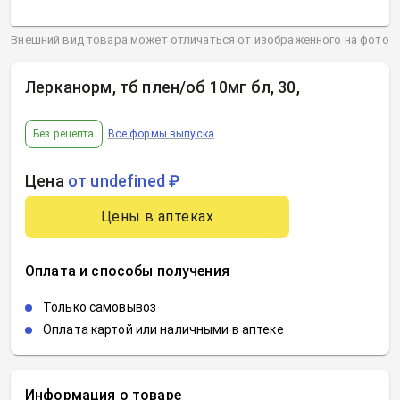
Внешний вид товара может отличаться от изображенного на фото
Лерканорм, тб плен/об 10мг бл, 30
,
Без рецепта
Все формы выпуска
Цена
от undefined ₽
Цены в аптеках
Оплата и способы получения
Только самовывоз
Оплата картой или наличными в аптеке
Информация о товаре