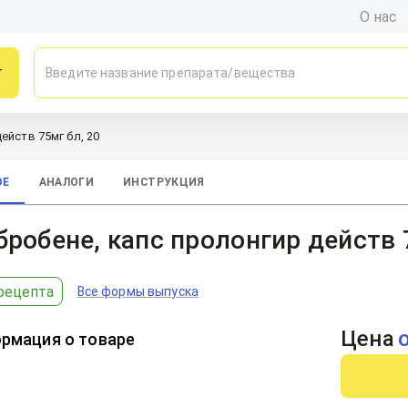
О нас
г
ейств 75мг бл, 20
ОЕ
АНАЛОГИ
ИНСТРУКЦИЯ
робене, капс пролонгир действ 
рецепта
Все формы выпуска
Цена
рмация о товаре