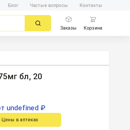
Блог
Частые вопросы
Контакты
Заказы
Корзина
75мг бл, 20
от undefined ₽
Цены в аптеках