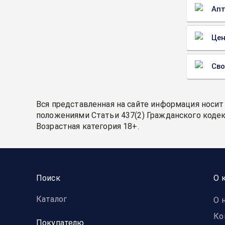
Апт
Цен
Св
Вся представленная на сайте информация носит
положениями Статьи 437(2) Гражданского кодек
Возрастная категория 18+.
Поиск
О 
Каталог
О 
Ко
Покупателю