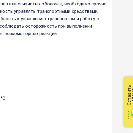
вов или слизистых оболочек, необходимо срочно
обность управлять транспортными средствами,
бность к управлению транспортом и работу с
т соблюдать осторожность при выполнении
ы психомоторных реакций.
Оставить
от
°С.