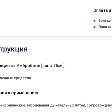
Оплата и
Только
Оплата 
трукция
кция на Амбробене [капс 75мг]
венные средства
ния к применению
и хронические заболевания дыхательных путей, сопровожда
.