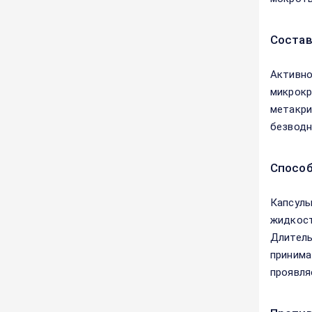
Соста
Активно
микрокри
метакри
безводны
Способ
Капсулы
жидкост
Длитель
принима
проявля