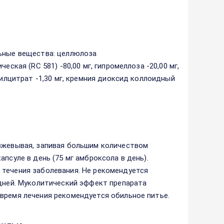
льные вещества: целлюлоза
ская (RС 581) -80,00 мг, гипромеллоза -20,00 мг,
тилцитрат -1,30 мг, кремния диоксид коллоидный
азжевывая, запивая большим количеством
псуле в день (75 мг амброксола в день).
 течения заболевания. Не рекомендуется
 дней. Муколитический эффект препарата
время лечения рекомендуется обильное питье.