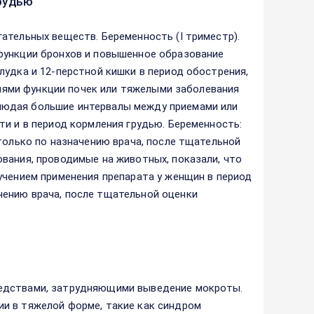
рудью
ательных веществ. Беременность (I триместр).
функции бронхов и повышенное образование
лудка и 12-перстной кишки в период обострения,
ениями функции почек или тяжелыми заболевания
людая большие интервалы между приемами или
ти и в период кормления грудью. Беременность:
только по назначению врача, после тщательной
вания, проводимые на животных, показали, что
учением применения препарата у женщин в период
ению врача, после тщательной оценки
редствами, затрудняющими выведение мокроты.
и в тяжелой форме, такие как синдром