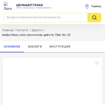
ЦЕНЫвАПТЕКАХ
Тюмень
поиск выгодных предложений
Главная
/
Каталог
/
Другое
/
Амбробене, капс пролонгир действ 75мг бл, 20
ОСНОВНОЕ
АНАЛОГИ
ИНСТРУКЦИЯ