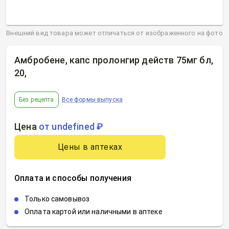
Внешний вид товара может отличаться от изображенного на фото
Амбробене, капс пролонгир действ 75мг бл,
20
,
Без рецепта
Все формы выпуска
Цена
от undefined ₽
Цены в аптеках
Оплата и способы получения
Только самовывоз
Оплата картой или наличными в аптеке